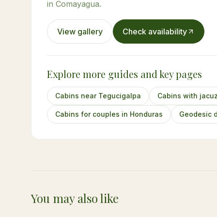
in Comayagua.
View gallery
Check availability
Explore more guides and key pages
Cabins near Tegucigalpa
Cabins with jacu
Cabins for couples in Honduras
Geodesic 
You may also like