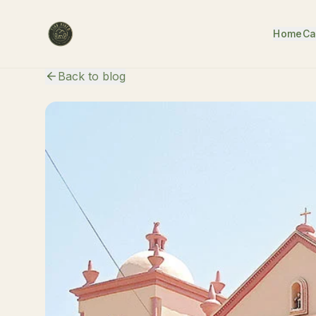
Home
Ca
Back to blog