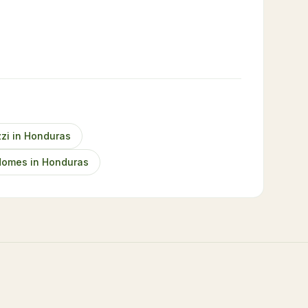
zzi in Honduras
domes in Honduras