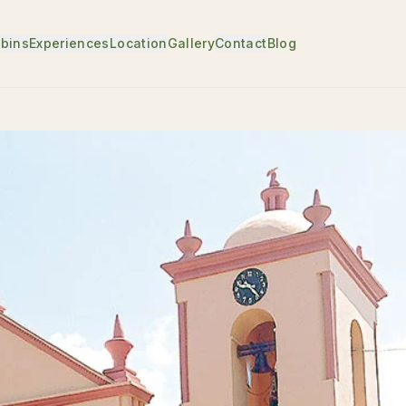
bins
Experiences
Location
Gallery
Contact
Blog