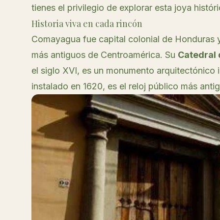
tienes el privilegio de explorar esta joya histó
Historia viva en cada rincón
Comayagua fue capital colonial de Honduras y 
más antiguos de Centroamérica. Su
Catedral 
el siglo XVI, es un monumento arquitectónico 
instalado en 1620, es el reloj público más ant