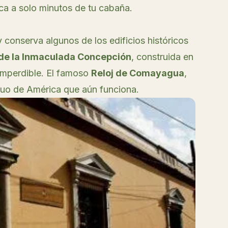
rica a solo minutos de tu cabaña.
conserva algunos de los edificios históricos
de la Inmaculada Concepción
, construida en
imperdible. El famoso
Reloj de Comayagua
,
iguo de América que aún funciona.