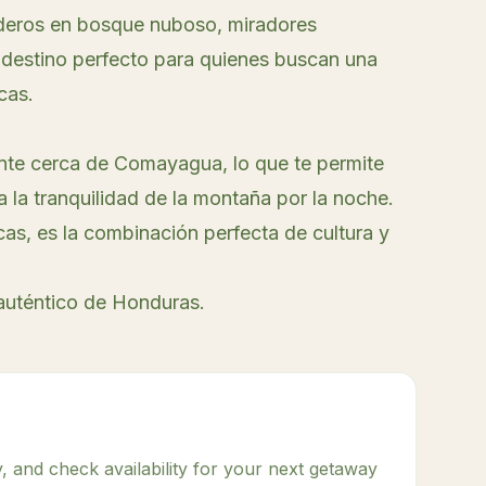
deros en bosque nuboso, miradores
 destino perfecto para quienes buscan una
cas.
nte cerca de Comayagua, lo que te permite
e a la tranquilidad de la montaña por la noche.
cas, es la combinación perfecta de cultura y
auténtico de Honduras.
, and check availability for your next getaway