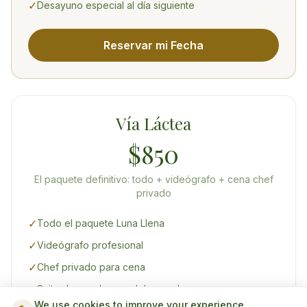
✓
Desayuno especial al día siguiente
Reservar mi Fecha
Vía Láctea
$850
El paquete definitivo: todo + videógrafo + cena chef
privado
✓
Todo el paquete Luna Llena
✓
Videógrafo profesional
✓
Chef privado para cena
✓
Suite decorada con globos y champagne
We use cookies to improve your experience