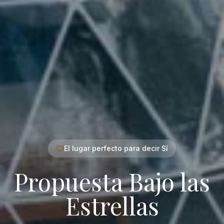
El lugar perfecto para decir Sí
Propuesta Bajo las
Estrellas